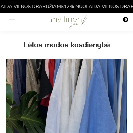
VILNOS DRABUŽIAMS
12% NUOLAIDA VILNOS DRABUŽIA
0
€
0.00
Lėtos mados kasdienybė