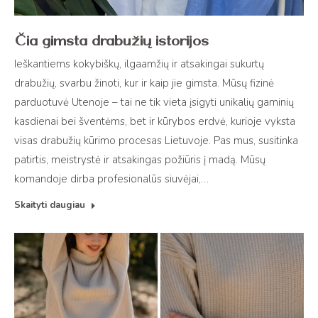
Čia gimsta drabužių istorijos
Ieškantiems kokybiškų, ilgaamžių ir atsakingai sukurtų
drabužių, svarbu žinoti, kur ir kaip jie gimsta. Mūsų fizinė
parduotuvė Utenoje – tai ne tik vieta įsigyti unikalių gaminių
kasdienai bei šventėms, bet ir kūrybos erdvė, kurioje vyksta
visas drabužių kūrimo procesas Lietuvoje. Pas mus, susitinka
patirtis, meistrystė ir atsakingas požiūris į madą. Mūsų
komandoje dirba profesionalūs siuvėjai,…
Skaityti daugiau