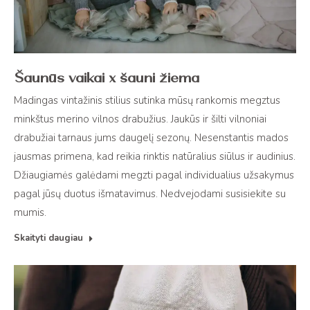
Šaunūs vaikai x šauni žiema
Madingas vintažinis stilius sutinka mūsų rankomis megztus
minkštus merino vilnos drabužius. Jaukūs ir šilti vilnoniai
drabužiai tarnaus jums daugelį sezonų. Nesenstantis mados
jausmas primena, kad reikia rinktis natūralius siūlus ir audinius.
Džiaugiamės galėdami megzti pagal individualius užsakymus
pagal jūsų duotus išmatavimus. Nedvejodami susisiekite su
mumis.
Skaityti daugiau