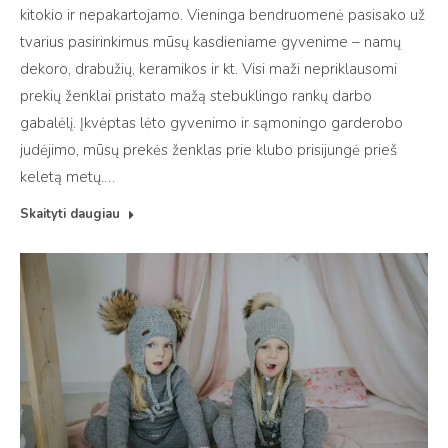
kitokio ir nepakartojamo. Vieninga bendruomenė pasisako už
tvarius pasirinkimus mūsų kasdieniame gyvenime – namų
dekoro, drabužių, keramikos ir kt. Visi maži nepriklausomi
prekių ženklai pristato mažą stebuklingo rankų darbo
gabalėlį. Įkvėptas lėto gyvenimo ir sąmoningo garderobo
judėjimo, mūsų prekės ženklas prie klubo prisijungė prieš
keletą metų.…
Skaityti daugiau