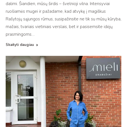
dalimi. Šiandien, mūsų širdis – švelnioji vilna. Intensyviai
ruošiamės mugei ir pažadame, kad atvykę į magiškus
Rašytojų sąjungos rūmus, susipažinsite ne tik su mūsų kūryba,
mažais, tvariais vietiniais verslais, bet ir pasisemsite idėjų
prasmingoms…
Skaityti daugiau