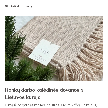
Skaityti daugiau
Rankų darbo kalėdinės dovanos x
Lietuvos kūrėjai
Gimė iš begalinės meilės ir aistros sukurti kažką unikalaus,