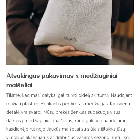
Atsakingas pakavimas x medžiaginiai
maišeliai
Tikime, kad maži dalykai gali turėti didelį skirtumą. Naudojant
mažiau plastiko. Renkantis perdirbtas medžiagas. Kiekviena
detalė yra svarbi. Mūsų prekės ženklas supakuoja visus
daiktus į medžiaginius maišelius, kurie gali būti naudojami
kasdienėje rutinoje. Jaukūs maišeliai su siūlais išlaikys jūsų
vilnonius aksesuarus ar drabužius vasaros sezono metu, kol