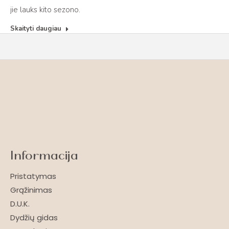
jie lauks kito sezono.
Skaityti daugiau
Informacija
Pristatymas
Grąžinimas
D.U.K.
Dydžių gidas