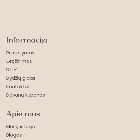
Informacija
Pristatymas
Grąžinimas
D.U.K.
Dydžių gidas
Kontaktai
Dovanų kuponas
Apie mus
Mūsų istorija
Blogas