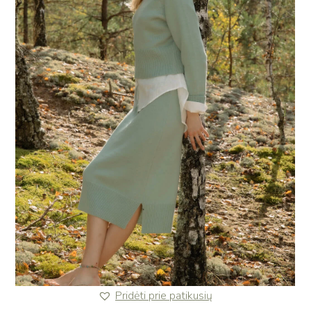
Pridėti prie patikusių