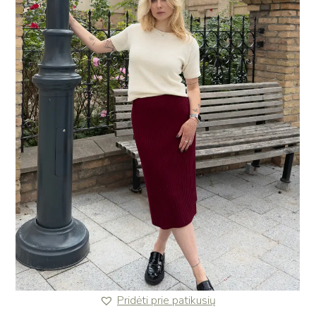
Pridėti prie patikusių