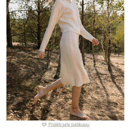
Pridėti prie patikusių