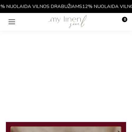
NUOLAIDA VILNOS DRABUŽIAMS
12% NUOLAIDA VILNOS
0
€
0.00