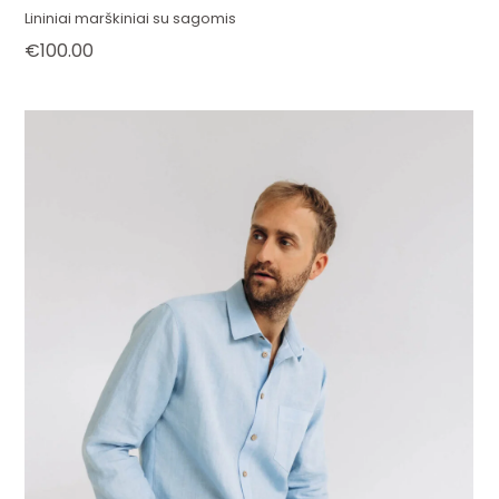
Lininiai marškiniai su sagomis
€
100.00