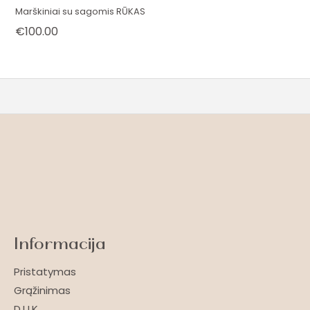
Marškiniai su sagomis RŪKAS
€
100.00
Informacija
Pristatymas
Grąžinimas
D.U.K.