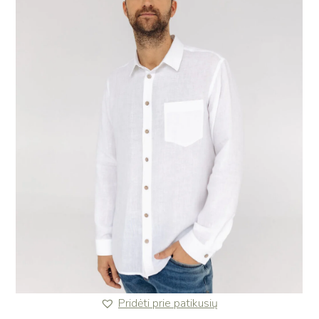
Pridėti prie patikusių