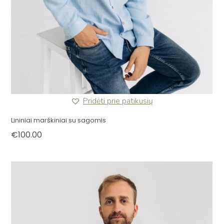
Pridėti prie patikusių
Lininiai marškiniai su sagomis
€
100.00