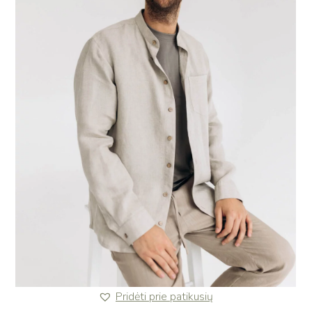
Pridėti prie patikusių