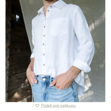
Pridėti prie patikusių