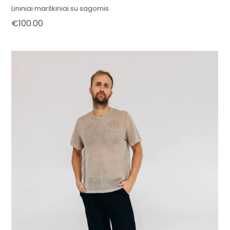
Lininiai marškiniai su sagomis
€
100.00