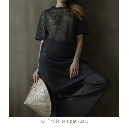
Pridėti prie patikusių