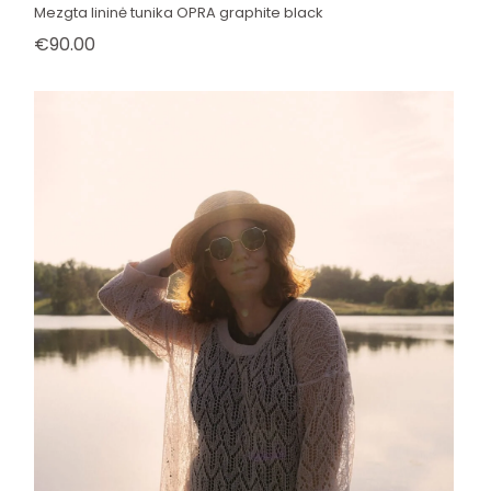
Mezgta lininė tunika OPRA graphite black
€
90.00