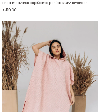
Lino ir medvilnės paplūdimio pončas KOPA lavender
€
110.00