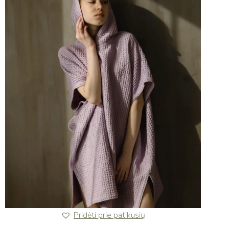
Pridėti prie patikusių