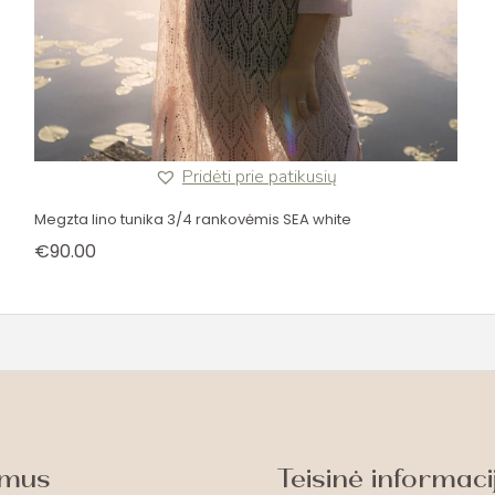
Pridėti prie patikusių
Megzta lino tunika 3/4 rankovėmis SEA white
€
90.00
 mus
Teisinė informaci