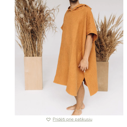
Pridėti prie patikusių