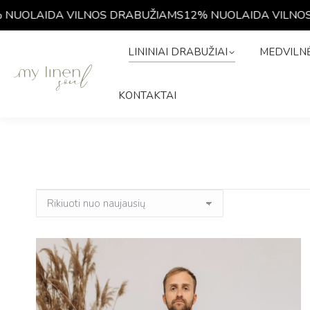
NUOLAIDA VILNOS DRABUŽIAMS
12% NUOLAIDA VILNOS
LININIAI DRABUŽIAI
MEDVIL
LININIAI DRABUŽIAI
MEDVILNĖ
ISTORIJA
KONTAKTAI
KONTAKTAI