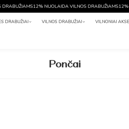
 DRABUŽIAMS
12% NUOLAIDA VILNOS DRABUŽIAMS
12% 
NĖS DRABUŽIAI
VILNOS DRABUŽIAI
VILNONIAI A
S DRABUŽIAI
VILNOS DRABUŽIAI
VILNONIAI AKS
Pončai