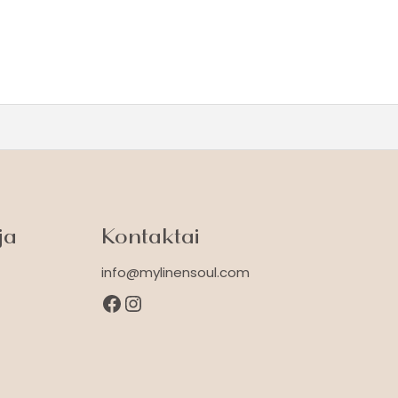
ja
Kontaktai
info@mylinensoul.com
Facebook
Instagram