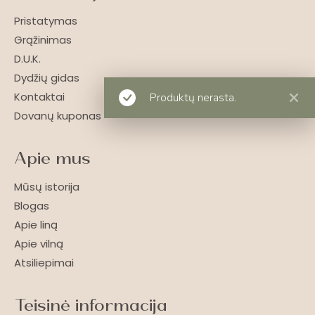
Pristatymas
Grąžinimas
D.U.K.
Dydžių gidas
Kontaktai
Produktų nerasta.
Dovanų kuponas
Apie mus
Mūsų istorija
Blogas
Apie liną
Apie vilną
Atsiliepimai
Teisinė informacija