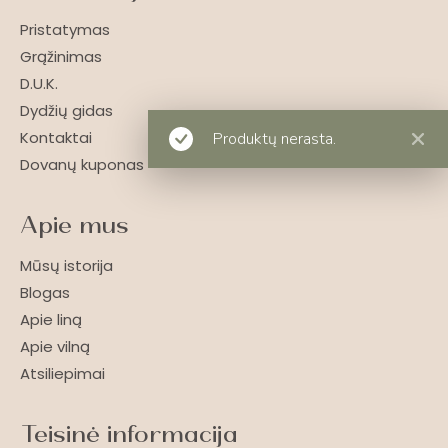
Pristatymas
Grąžinimas
D.U.K.
Dydžių gidas
Kontaktai
Produktų nerasta.
Dovanų kuponas
Apie mus
Mūsų istorija
Blogas
Apie liną
Apie vilną
Atsiliepimai
Teisinė informacija