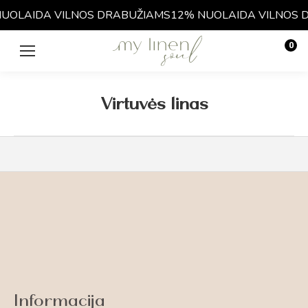
UOLAIDA VILNOS DRABUŽIAMS
12% NUOLAIDA VILNOS 
0
€
0.00
Virtuvės linas
Informacija