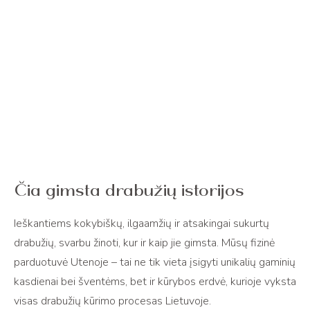
Čia gimsta drabužių istorijos
Ieškantiems kokybiškų, ilgaamžių ir atsakingai sukurtų
drabužių, svarbu žinoti, kur ir kaip jie gimsta. Mūsų fizinė
parduotuvė Utenoje – tai ne tik vieta įsigyti unikalių gaminių
kasdienai bei šventėms, bet ir kūrybos erdvė, kurioje vyksta
visas drabužių kūrimo procesas Lietuvoje.