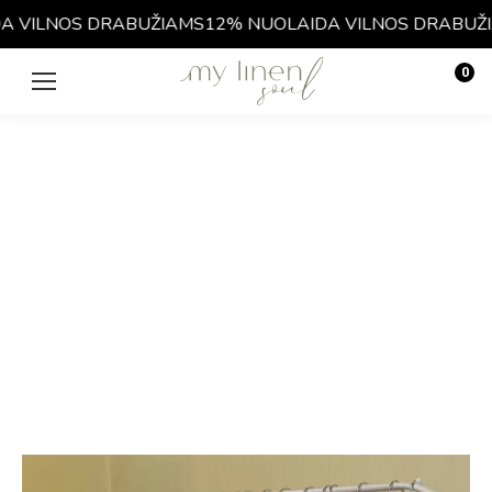
VILNOS DRABUŽIAMS
12% NUOLAIDA VILNOS DRABUŽIAM
0
€
0.00