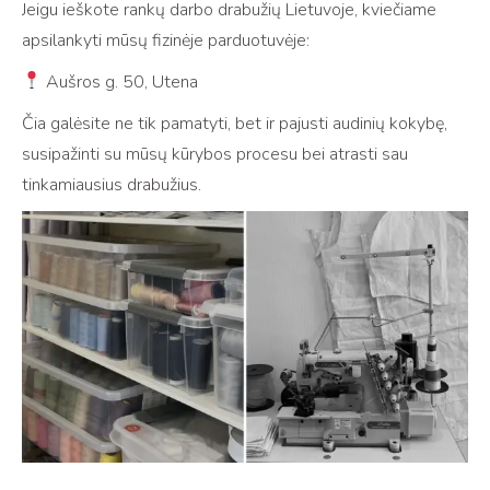
Jeigu ieškote rankų darbo drabužių Lietuvoje, kviečiame
apsilankyti mūsų fizinėje parduotuvėje:
Aušros g. 50, Utena
Čia galėsite ne tik pamatyti, bet ir pajusti audinių kokybę,
susipažinti su mūsų kūrybos procesu bei atrasti sau
tinkamiausius drabužius.