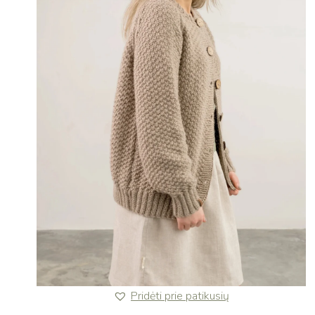
Pridėti prie patikusių