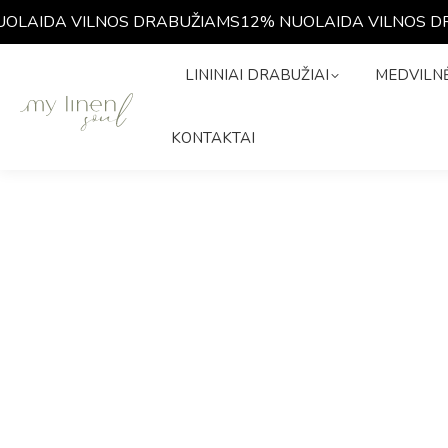
AIDA VILNOS DRABUŽIAMS
12% NUOLAIDA VILNOS DRA
LININIAI DRABUŽIAI
MEDVIL
LININIAI DRABUŽIAI
MEDVILNĖ
ISTORIJA
KONTAKTAI
KONTAKTAI