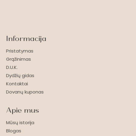
Informacija
Pristatymas
Grąžinimas
D.U.K.
Dydžių gidas
Kontaktai
Dovanų kuponas
Apie mus
Mūsų istorija
Blogas