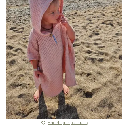
Pridėti prie patikusių