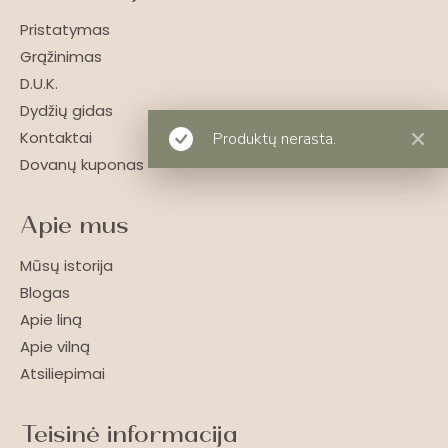
Pristatymas
Grąžinimas
D.U.K.
Dydžių gidas
Kontaktai
Produktų nerasta.
Dovanų kuponas
Apie mus
Mūsų istorija
Blogas
Apie liną
Apie vilną
Atsiliepimai
Teisinė informacija