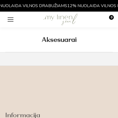
NUOLAIDA VILNOS DRABUŽIAMS
12% NUOLAIDA VILNOS
0
€
0.00
Aksesuarai
Informacija