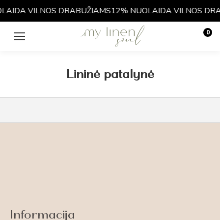
LAIDA VILNOS DRABUŽIAMS
12% NUOLAIDA VILNOS DR
0
€
0.00
Lininė patalynė
Informacija