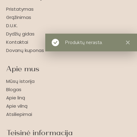
Pristatymas
Grąžinimas
D.U.K.
Dydžių gidas
Kontaktai
Produktų nerasta.
Dovanų kuponas
Apie mus
Mūsų istorija
Blogas
Apie liną
Apie vilną
Atsiliepimai
Teisinė informacija