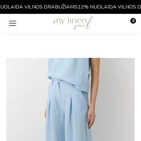
OLAIDA VILNOS DRABUŽIAMS
12% NUOLAIDA VILNOS D
0
€
0.00