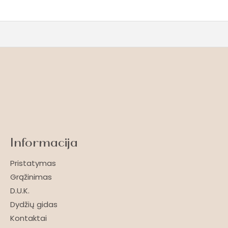
Informacija
Pristatymas
Grąžinimas
D.U.K.
Dydžių gidas
Kontaktai