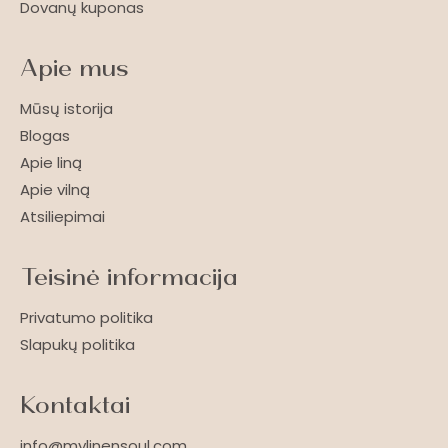
Dovanų kuponas
Apie mus
Mūsų istorija
Blogas
Apie liną
Apie vilną
Atsiliepimai
Teisinė informacija
Privatumo politika
Slapukų politika
Kontaktai
info@mylinensoul.com