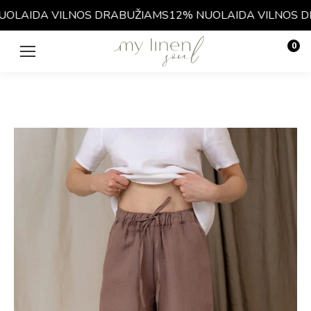
LAIDA VILNOS DRABUŽIAMS
12% NUOLAIDA VILNOS DR
0
€
0.00