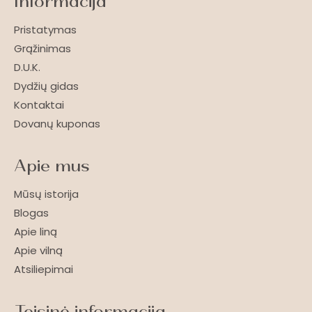
Informacija
Pristatymas
Grąžinimas
D.U.K.
Dydžių gidas
Kontaktai
Dovanų kuponas
Apie mus
Mūsų istorija
Blogas
Apie liną
Apie vilną
Atsiliepimai
Teisinė informacija