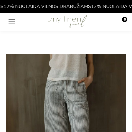
12% NUOLAIDA VILNOS DRABUŽIAMS
12% NUOLAIDA VI
0
€
0.00