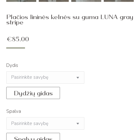
Plačios lininės kelnės su guma LUNA gray
stripe
€
85.00
Dydis
Dydžių gidas
Spalva
Spalvų gidas