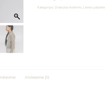
Kategorijos:
Drabužiai moterims
,
Lininės palaidi
šmatavimai
Atsiliepimai (0)