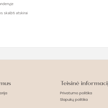
andenyje
 skalbti atskirai
 mus
Teisinė informaci
orija
Privatumo politika
Slapukų politika