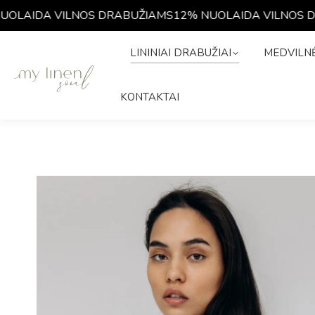
LAIDA VILNOS DRABUŽIAMS
12% NUOLAIDA VILNOS DR
LININIAI DRABUŽIAI
MEDVIL
LININIAI DRABUŽIAI
MEDVILNĖ
ISTORIJA
KONTAKTAI
KONTAKTAI