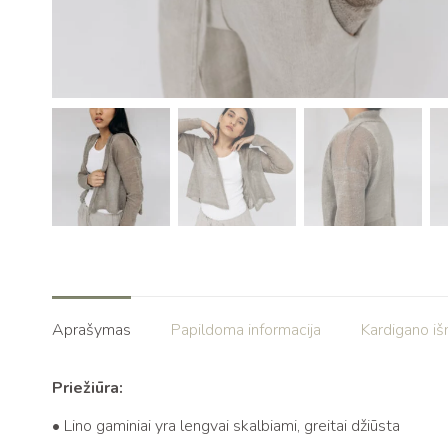
Aprašymas
Papildoma informacija
Kardigano i
Priežiūra:
• Lino gaminiai yra lengvai skalbiami, greitai džiūsta