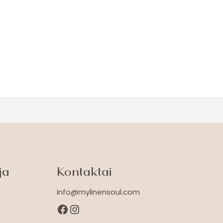
ja
Kontaktai
info@mylinensoul.com
Facebook
Instagram