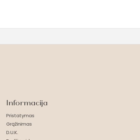
Informacija
Pristatymas
Grąžinimas
D.U.K.