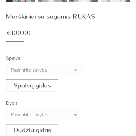
Marškiniai su sagomis RŪKAS
€
100.00
Spalva
Spalvų gidas
Dydis
Dydžių gidas