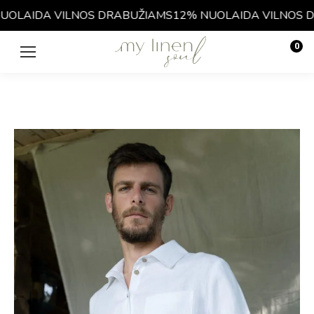
OLAIDA VILNOS DRABUŽIAMS
12% NUOLAIDA VILNOS DR
0
€
0.00