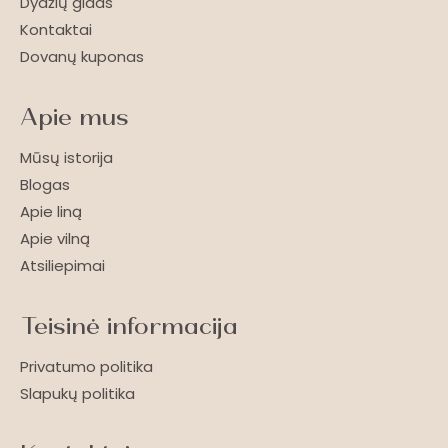
Dydžių gidas
Kontaktai
Dovanų kuponas
Apie mus
Mūsų istorija
Blogas
Apie liną
Apie vilną
Atsiliepimai
Teisinė informacija
Privatumo politika
Slapukų politika