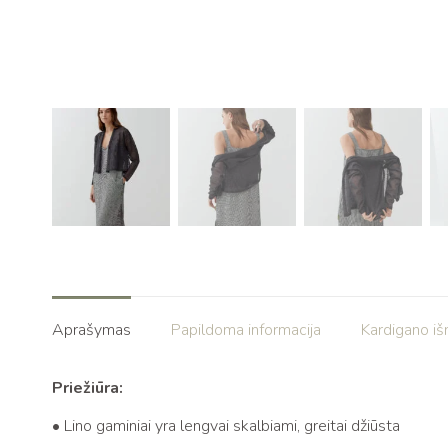
Aprašymas
Papildoma informacija
Kardigano i
Priežiūra:
• Lino gaminiai yra lengvai skalbiami, greitai džiūsta