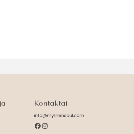
ja
Kontaktai
info@mylinensoul.com
Facebook
Instagram