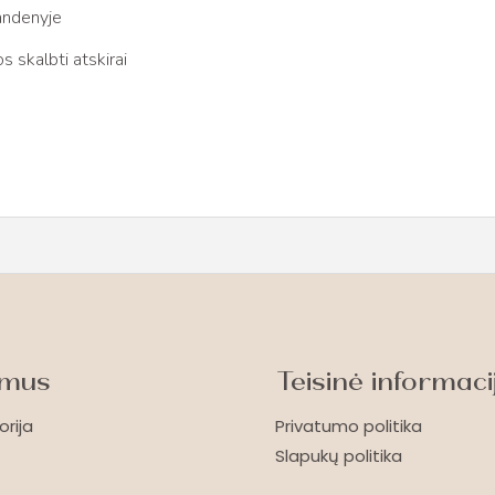
andenyje
 skalbti atskirai
 mus
Teisinė informaci
orija
Privatumo politika
Slapukų politika