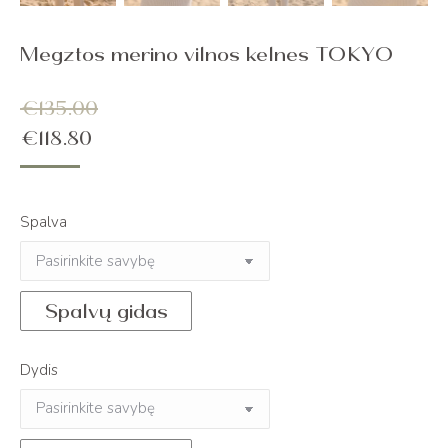
Megztos merino vilnos kelnes TOKYO
€
135.00
€
118.80
Spalva
Spalvų gidas
Dydis