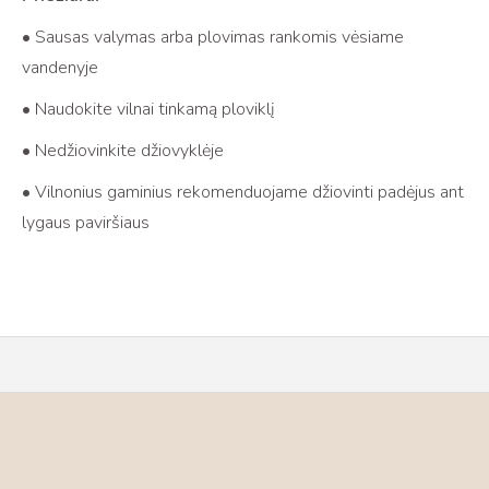
• Sausas valymas arba plovimas rankomis vėsiame
vandenyje
• Naudokite vilnai tinkamą ploviklį
• Nedžiovinkite džiovyklėje
• Vilnonius gaminius rekomenduojame džiovinti padėjus ant
lygaus paviršiaus