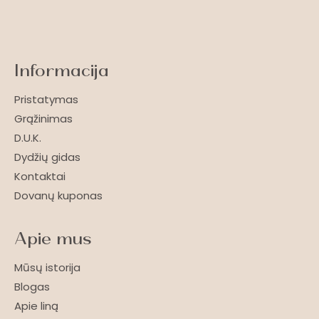
Informacija
Pristatymas
Grąžinimas
D.U.K.
Dydžių gidas
Kontaktai
Dovanų kuponas
Apie mus
Mūsų istorija
Blogas
Apie liną