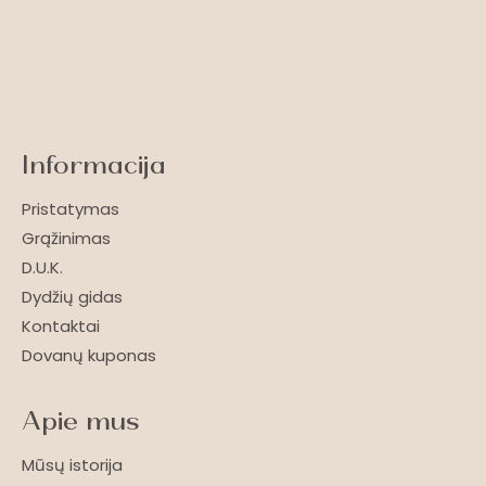
Informacija
Pristatymas
Grąžinimas
D.U.K.
Dydžių gidas
Kontaktai
Dovanų kuponas
Apie mus
Mūsų istorija