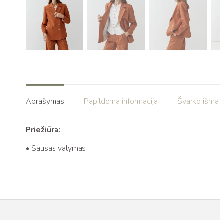
Aprašymas
Papildoma informacija
Švarko išma
Priežiūra:
• Sausas valymas