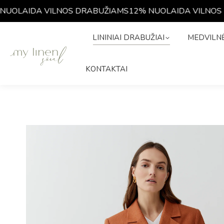
UOLAIDA VILNOS DRABUŽIAMS
12% NUOLAIDA VILNOS D
LININIAI DRABUŽIAI
MEDVIL
LININIAI DRABUŽIAI
MEDVILNĖ
ISTORIJA
KONTAKTAI
KONTAKTAI