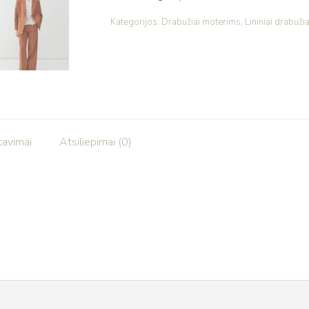
Kategorijos:
Drabužiai moterims
,
Lininiai drabužia
tavimai
Atsiliepimai (0)