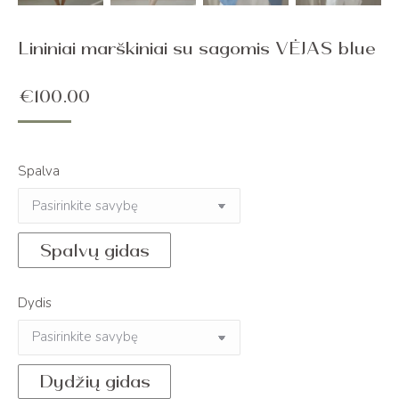
Lininiai marškiniai su sagomis VĖJAS blue
€
100.00
Spalva
Spalvų gidas
Dydis
Dydžių gidas