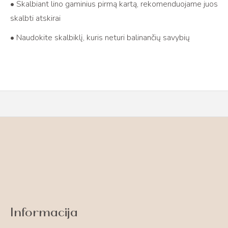
• Skalbiant lino gaminius pirmą kartą, rekomenduojame juos
skalbti atskirai
• Naudokite skalbiklį, kuris neturi balinančių savybių
Informacija