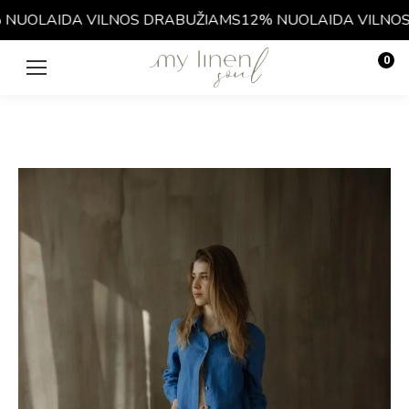
NUOLAIDA VILNOS DRABUŽIAMS
12% NUOLAIDA VILNOS 
0
€
0.00