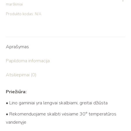
marškiniai
Produkto kodas:
N/A
Aprašymas
Papildoma informacija
Atsiliepimai (0)
Priežiūra:
• Lino gaminiai yra lengvai skalbiami, greitai džiūsta
• Rekomenduojame skalbti vėsiame 30° temperatūros
vandenyje