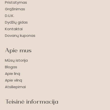
Pristatymas
Grąžinimas
D.U.K.
Dydžių gidas
Kontaktai
Dovanų kuponas
Apie mus
Mūsų istorija
Blogas
Apie liną
Apie vilną
Atsiliepimai
Teisinė informacija