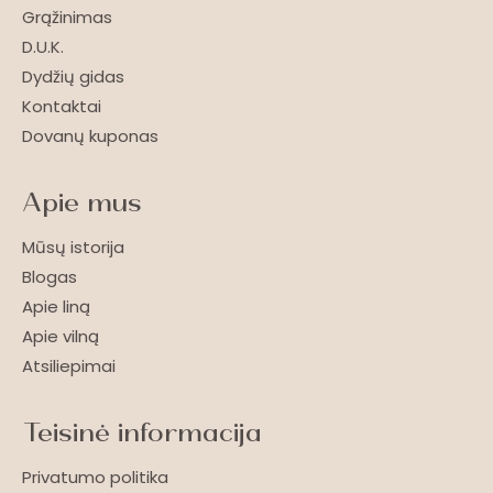
Grąžinimas
D.U.K.
Dydžių gidas
Kontaktai
Dovanų kuponas
Apie mus
Mūsų istorija
Blogas
Apie liną
Apie vilną
Atsiliepimai
Teisinė informacija
Privatumo politika