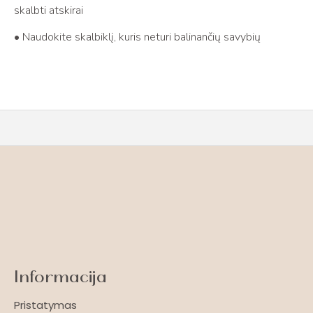
skalbti atskirai
• Naudokite skalbiklį, kuris neturi balinančių savybių
Informacija
Pristatymas