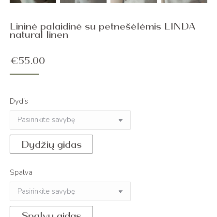
Lininė palaidinė su petnešėlėmis LINDA
natural linen
€
55.00
Dydis
Dydžių gidas
Spalva
Spalvų gidas