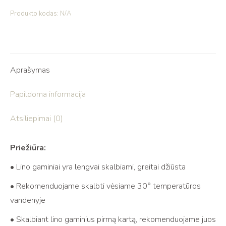
Produkto kodas:
N/A
Aprašymas
Papildoma informacija
Atsiliepimai (0)
Priežiūra:
• Lino gaminiai yra lengvai skalbiami, greitai džiūsta
• Rekomenduojame skalbti vėsiame 30° temperatūros
vandenyje
• Skalbiant lino gaminius pirmą kartą, rekomenduojame juos