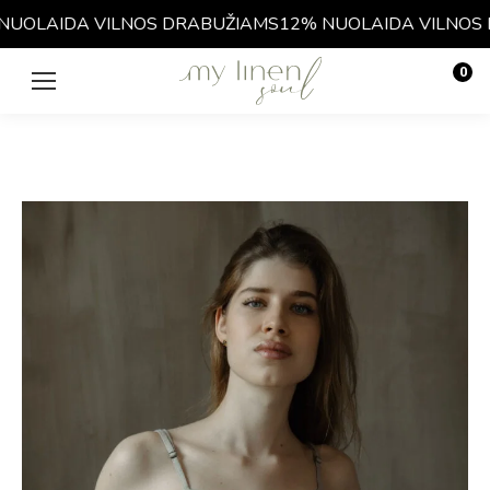
UOLAIDA VILNOS DRABUŽIAMS
12% NUOLAIDA VILNOS D
0
€
0.00