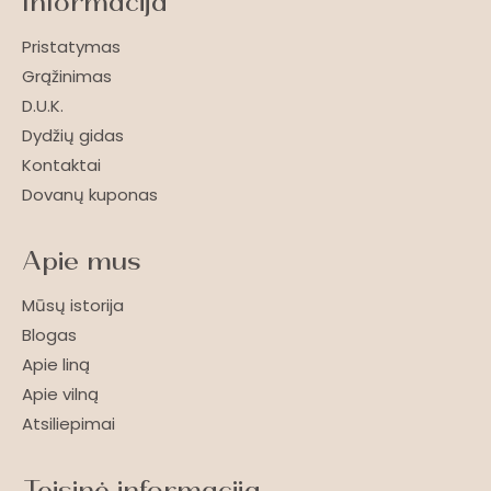
Informacija
Pristatymas
Grąžinimas
D.U.K.
Dydžių gidas
Kontaktai
Dovanų kuponas
Apie mus
Mūsų istorija
Blogas
Apie liną
Apie vilną
Atsiliepimai
Teisinė informacija