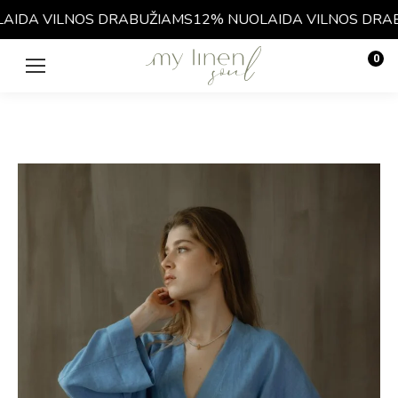
IDA VILNOS DRABUŽIAMS
12% NUOLAIDA VILNOS DRAB
0
€
0.00