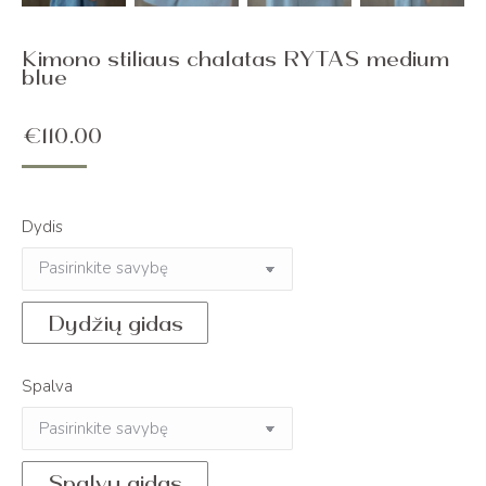
Kimono stiliaus chalatas RYTAS medium
blue
€
110.00
Dydis
Dydžių gidas
Spalva
Spalvų gidas