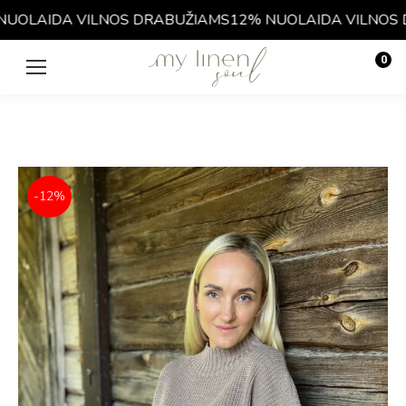
OLAIDA VILNOS DRABUŽIAMS
12% NUOLAIDA VILNOS D
0
€
0.00
-12%