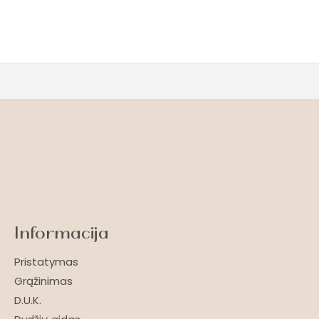
Informacija
Pristatymas
Grąžinimas
D.U.K.