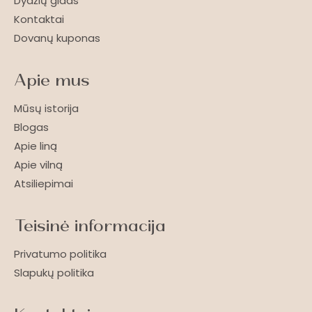
Dydžių gidas
Kontaktai
Dovanų kuponas
Apie mus
Mūsų istorija
Blogas
Apie liną
Apie vilną
Atsiliepimai
Teisinė informacija
Privatumo politika
Slapukų politika