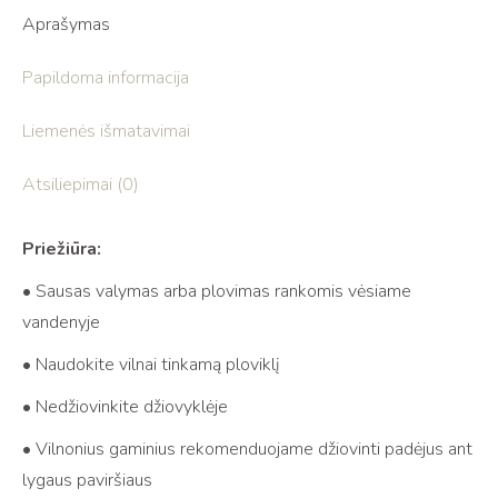
Aprašymas
Papildoma informacija
Liemenės išmatavimai
Atsiliepimai (0)
Priežiūra:
• Sausas valymas arba plovimas rankomis vėsiame
vandenyje
• Naudokite vilnai tinkamą ploviklį
• Nedžiovinkite džiovyklėje
• Vilnonius gaminius rekomenduojame džiovinti padėjus ant
lygaus paviršiaus