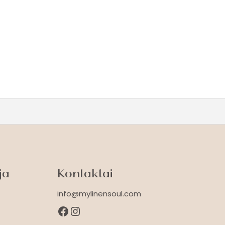
ja
Kontaktai
info@mylinensoul.com
Facebook
Instagram