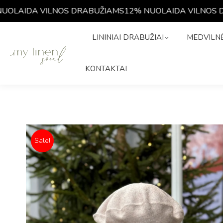
LAIDA VILNOS DRABUŽIAMS
12% NUOLAIDA VILNOS DR
LININIAI DRABUŽIAI
MEDVIL
LININIAI DRABUŽIAI
MEDVILNĖ
ISTORIJA
KONTAKTAI
KONTAKTAI
Sale!