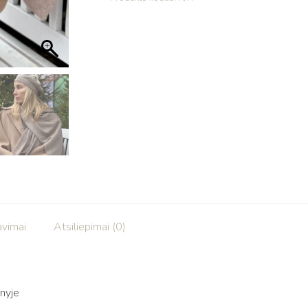
avimai
Atsiliepimai (0)
nyje