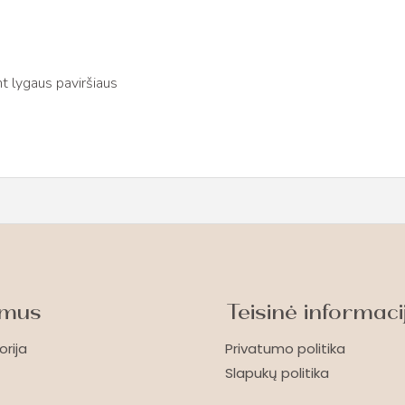
t lygaus paviršiaus
 mus
Teisinė informaci
orija
Privatumo politika
Slapukų politika