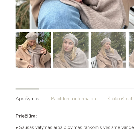
Aprašymas
Papildoma informacija
šaliko išmat
Priežiūra:
• Sausas valymas arba plovimas rankomis vėsiame vande