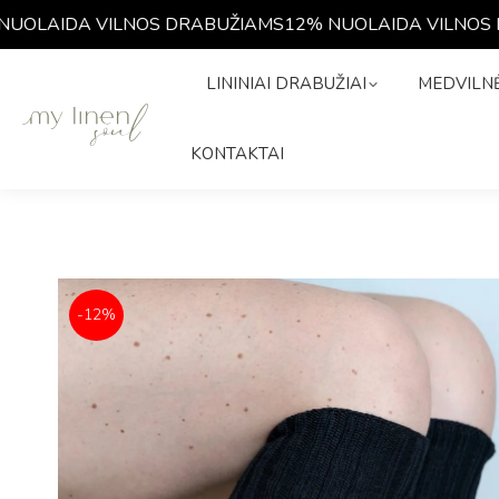
OLAIDA VILNOS DRABUŽIAMS
12% NUOLAIDA VILNOS DR
LININIAI DRABUŽIAI
MEDVIL
LININIAI DRABUŽIAI
MEDVILNĖ
ISTORIJA
KONTAKTAI
KONTAKTAI
-12%