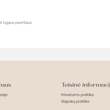
t lygaus paviršiaus
 mus
Teisinė informaci
orija
Privatumo politika
Slapukų politika