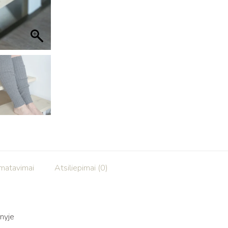
šmatavimai
Atsiliepimai (0)
nyje