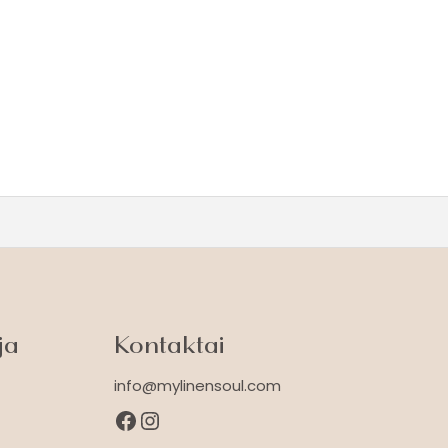
ja
Kontaktai
info@mylinensoul.com
Facebook
Instagram