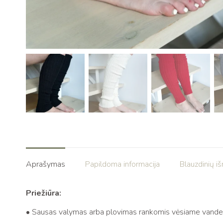
Aprašymas
Papildoma informacija
Blauzdinių i
Priežiūra:
• Sausas valymas arba plovimas rankomis vėsiame vande