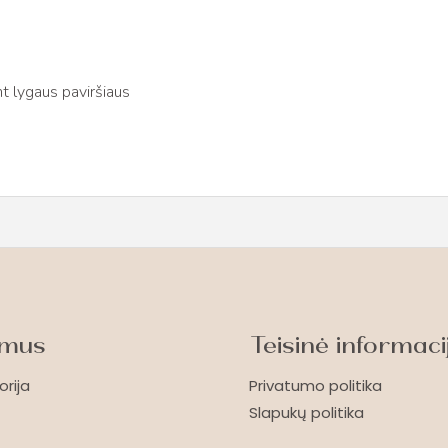
t lygaus paviršiaus
 mus
Teisinė informaci
orija
Privatumo politika
Slapukų politika