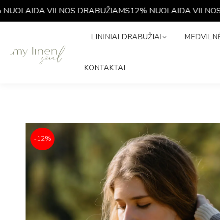
OLAIDA VILNOS DRABUŽIAMS
12% NUOLAIDA VILNOS D
LININIAI DRABUŽIAI
MEDVIL
LININIAI DRABUŽIAI
MEDVILNĖ
ISTORIJA
KONTAKTAI
KONTAKTAI
-12%