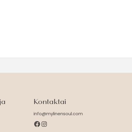
ja
Kontaktai
info@mylinensoul.com
Facebook
Instagram