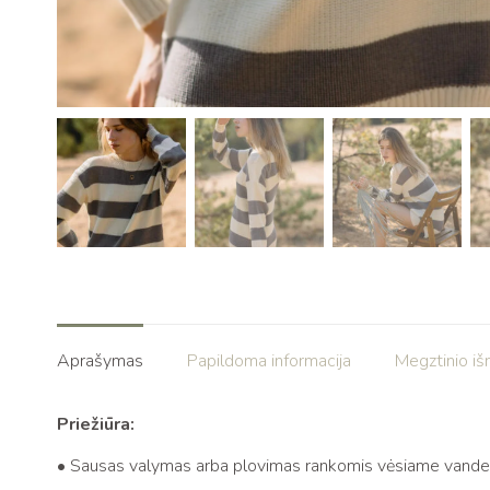
Aprašymas
Papildoma informacija
Megztinio iš
Priežiūra:
• Sausas valymas arba plovimas rankomis vėsiame vande