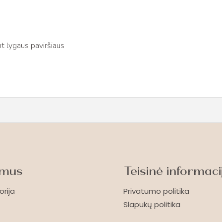
t lygaus paviršiaus
 mus
Teisinė informaci
orija
Privatumo politika
Slapukų politika