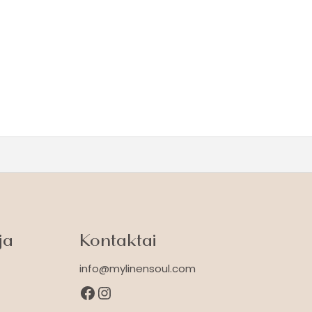
ja
Kontaktai
info@mylinensoul.com
Facebook
Instagram