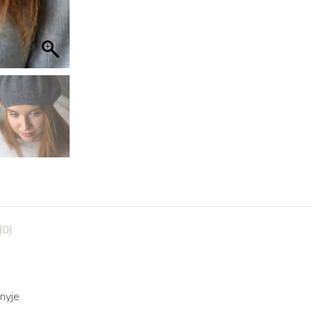
(0)
nyje