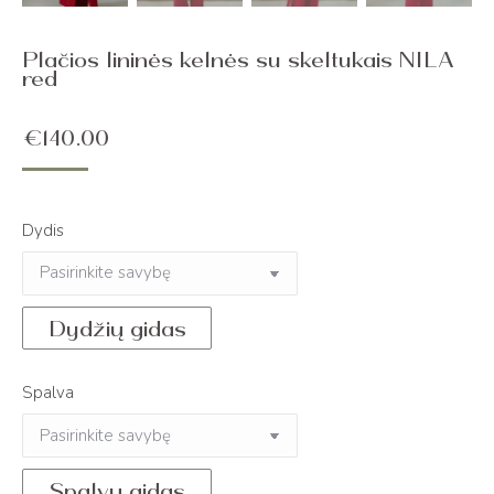
Plačios lininės kelnės su skeltukais NILA
red
€
140.00
Dydis
Dydžių gidas
Spalva
Spalvų gidas