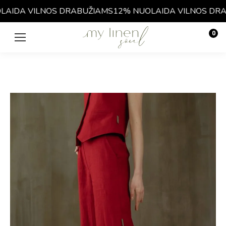
IDA VILNOS DRABUŽIAMS
12% NUOLAIDA VILNOS DRAB
0
€
0.00