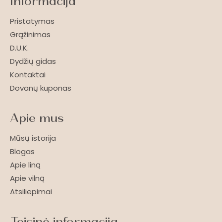
Informacija
Pristatymas
Grąžinimas
D.U.K.
Dydžių gidas
Kontaktai
Dovanų kuponas
Apie mus
Mūsų istorija
Blogas
Apie liną
Apie vilną
Atsiliepimai
Teisinė informacija