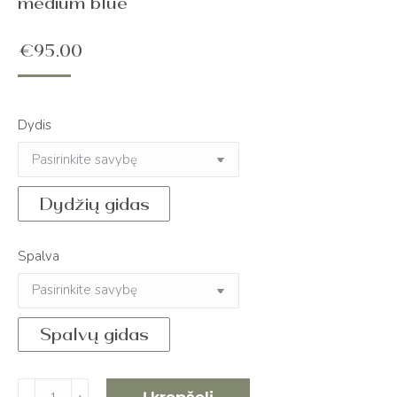
medium blue
€
95.00
Dydis
Dydžių gidas
Spalva
Spalvų gidas
produkto