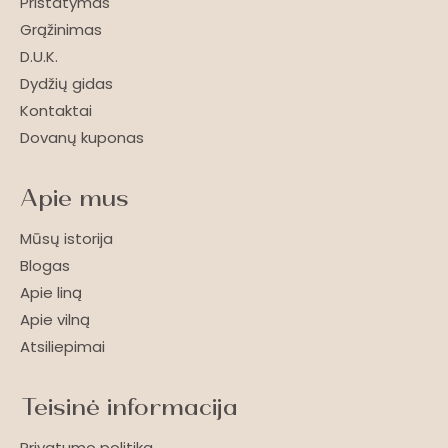
Pristatymas
Grąžinimas
D.U.K.
Dydžių gidas
Kontaktai
Dovanų kuponas
Apie mus
Mūsų istorija
Blogas
Apie liną
Apie vilną
Atsiliepimai
Teisinė informacija
Privatumo politika