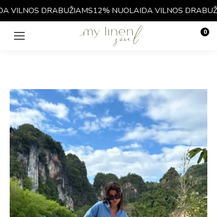
 VILNOS DRABUŽIAMS
12% NUOLAIDA VILNOS DRABUŽI
0
€
0.00