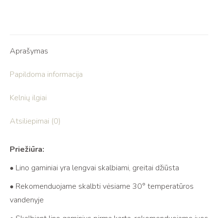
Aprašymas
Papildoma informacija
Kelnių ilgiai
Atsiliepimai (0)
Priežiūra:
• Lino gaminiai yra lengvai skalbiami, greitai džiūsta
• Rekomenduojame skalbti vėsiame 30° temperatūros
vandenyje