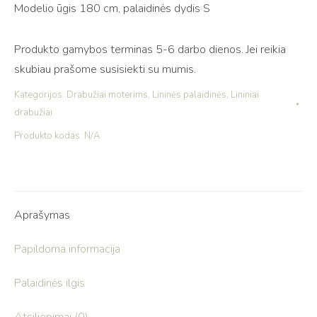
Modelio ūgis 180 cm, palaidinės dydis S
Produkto gamybos terminas 5-6 darbo dienos. Jei reikia
skubiau prašome susisiekti su mumis.
Kategorijos:
Drabužiai moterims
,
Lininės palaidinės
,
Lininiai
drabužiai
Produkto kodas:
N/A
Aprašymas
Papildoma informacija
Palaidinės ilgis