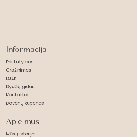
Informacija
Pristatymas
Grąžinimas
D.U.K.
Dydžių gidas
Kontaktai
Dovanų kuponas
Apie mus
Mūsų istorija