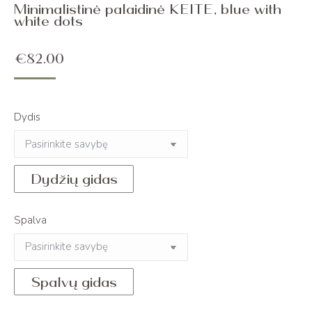
Minimalistinė palaidinė KEITE, blue with
white dots
€
82.00
Dydis
Dydžių gidas
Spalva
Spalvų gidas