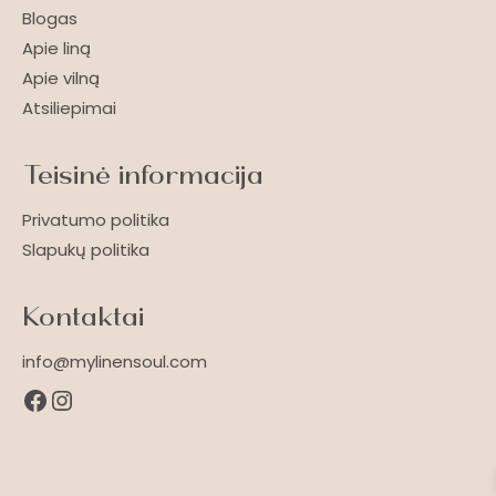
Blogas
Apie liną
Apie vilną
Atsiliepimai
Teisinė informacija
Privatumo politika
Slapukų politika
Kontaktai
info@mylinensoul.com
Facebook
Instagram