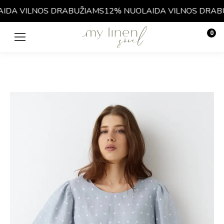
DA VILNOS DRABUŽIAMS
12% NUOLAIDA VILNOS DRABU
0
€
0.00