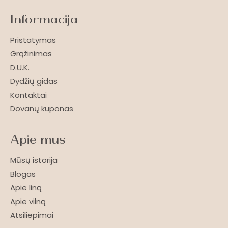
Informacija
Pristatymas
Grąžinimas
D.U.K.
Dydžių gidas
Kontaktai
Dovanų kuponas
Apie mus
Mūsų istorija
Blogas
Apie liną
Apie vilną
Atsiliepimai