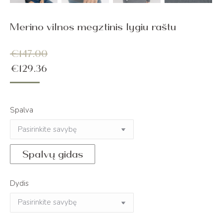
Merino vilnos megztinis lygiu raštu
€
147.00
€
129.36
Spalva
Spalvų gidas
Dydis