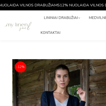
LAIDA VILNOS DRABUŽIAMS
12% NUOLAIDA VILNOS DR
LININIAI DRABUŽIAI
MEDVIL
LININIAI DRABUŽIAI
MEDVILNĖ
ISTORIJA
KONTAKTAI
KONTAKTAI
-12%