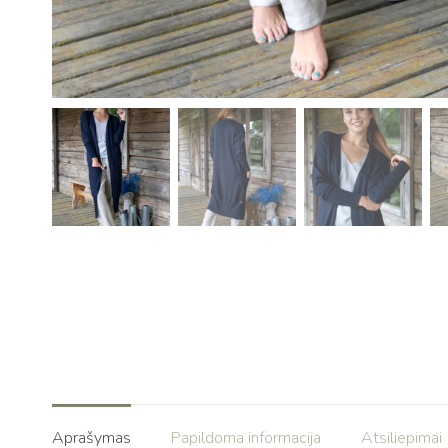
Aprašymas
Papildoma informacija
Atsiliepimai 