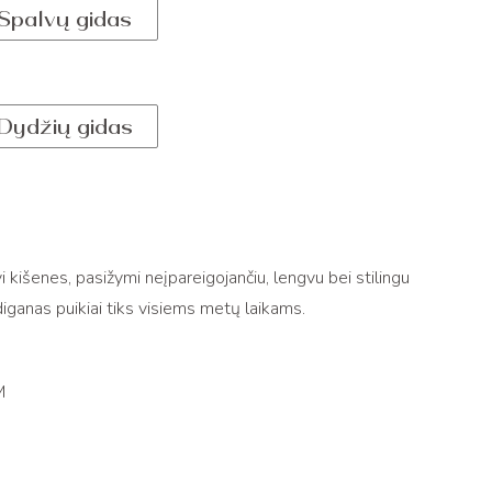
Spalvų gidas
Dydžių gidas
i kišenes, pasižymi neįpareigojančiu, lengvu bei stilingu
diganas puikiai tiks visiems metų laikams.
M