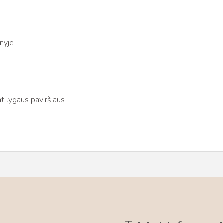
nyje
t lygaus paviršiaus