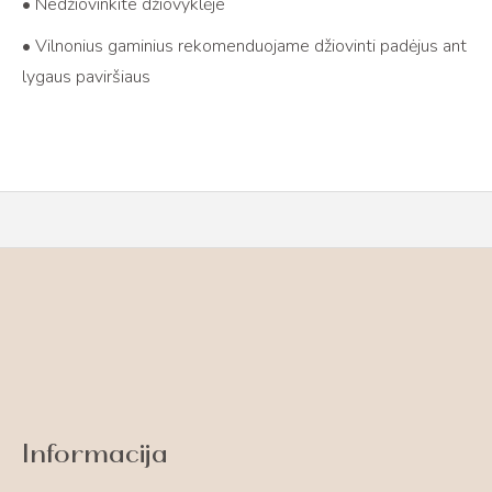
• Nedžiovinkite džiovyklėje
• Vilnonius gaminius rekomenduojame džiovinti padėjus ant
lygaus paviršiaus
Informacija