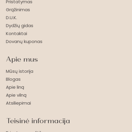
Pristatymas
Grąžinimas
D.U.K.
Dydžių gidas
Kontaktai
Dovanų kuponas
Apie mus
Mūsų istorija
Blogas
Apie liną
Apie vilną
Atsiliepimai
Teisinė informacija