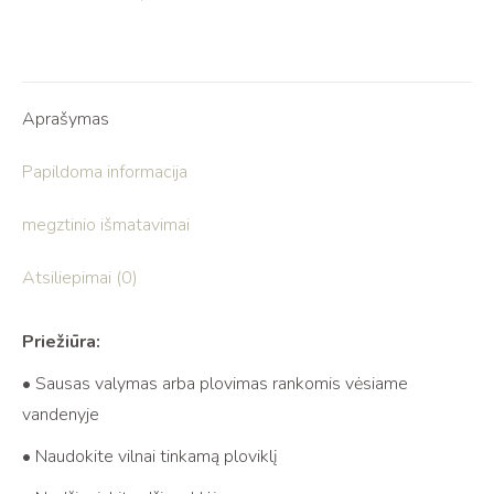
Aprašymas
Papildoma informacija
megztinio išmatavimai
Atsiliepimai (0)
Priežiūra:
• Sausas valymas arba plovimas rankomis vėsiame
vandenyje
• Naudokite vilnai tinkamą ploviklį