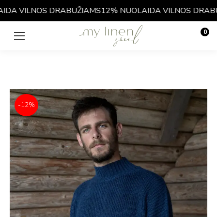
DA VILNOS DRABUŽIAMS
12% NUOLAIDA VILNOS DRABUŽ
0
€
0.00
-12%