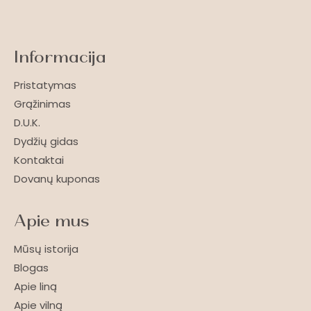
Informacija
Pristatymas
Grąžinimas
D.U.K.
Dydžių gidas
Kontaktai
Dovanų kuponas
Apie mus
Mūsų istorija
Blogas
Apie liną
Apie vilną