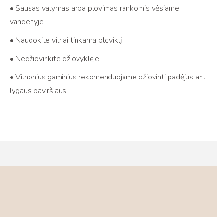
• Sausas valymas arba plovimas rankomis vėsiame
vandenyje
• Naudokite vilnai tinkamą ploviklį
• Nedžiovinkite džiovyklėje
• Vilnonius gaminius rekomenduojame džiovinti padėjus ant
lygaus paviršiaus