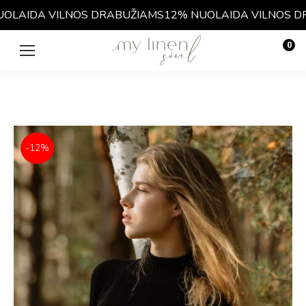
LAIDA VILNOS DRABUŽIAMS
12% NUOLAIDA VILNOS DR
0
€
0.00
-12%