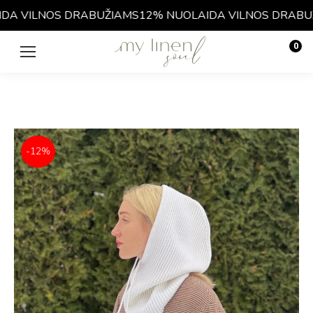
A VILNOS DRABUŽIAMS
12% NUOLAIDA VILNOS DRABUŽ
0
€
0.00
-12%