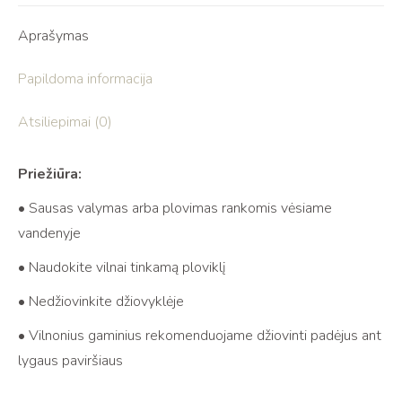
Aprašymas
Papildoma informacija
Atsiliepimai (0)
Priežiūra:
• Sausas valymas arba plovimas rankomis vėsiame
vandenyje
• Naudokite vilnai tinkamą ploviklį
• Nedžiovinkite džiovyklėje
• Vilnonius gaminius rekomenduojame džiovinti padėjus ant
lygaus paviršiaus