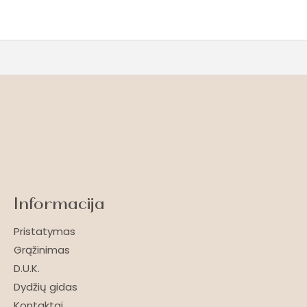
Informacija
Pristatymas
Grąžinimas
D.U.K.
Dydžių gidas
Kontaktai