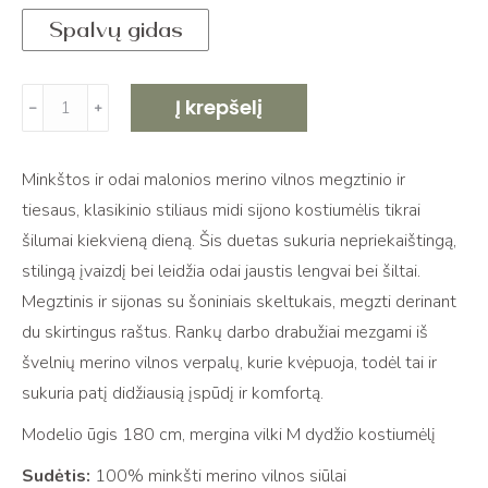
Spalvų gidas
produkto
Į krepšelį
﹣
﹢
kiekis:
Megztas
Minkštos ir odai malonios merino vilnos megztinio ir
merino
tiesaus, klasikinio stiliaus midi sijono kostiumėlis tikrai
megztinio
šilumai kiekvieną dieną. Šis duetas sukuria nepriekaištingą,
ir
stilingą įvaizdį bei leidžia odai jaustis lengvai bei šiltai.
sijono
Megztinis ir sijonas su šoniniais skeltukais, megzti derinant
komplektas
du skirtingus raštus. Rankų darbo drabužiai mezgami iš
PARIS
švelnių merino vilnos verpalų, kurie kvėpuoja, todėl tai ir
sukuria patį didžiausią įspūdį ir komfortą.
Modelio ūgis 180 cm, mergina vilki M dydžio kostiumėlį
Sudėtis:
100% minkšti merino vilnos siūlai