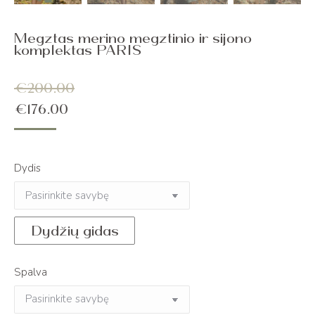
Megztas merino megztinio ir sijono
komplektas PARIS
€
200.00
€
176.00
Dydis
Dydžių gidas
Spalva