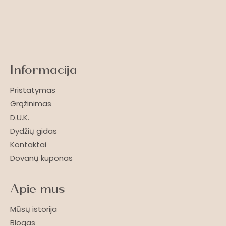
Informacija
Pristatymas
Grąžinimas
D.U.K.
Dydžių gidas
Kontaktai
Dovanų kuponas
Apie mus
Mūsų istorija
Blogas