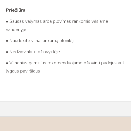
Priežiūra:
• Sausas valymas arba plovimas rankomis vėsiame
vandenyje
• Naudokite vilnai tinkamą ploviklį
• Nedžiovinkite džiovyklėje
• Vilnonius gaminius rekomenduojame džiovinti padėjus ant
lygaus paviršiaus