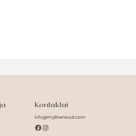
ja
Kontaktai
info@mylinensoul.com
Facebook
Instagram