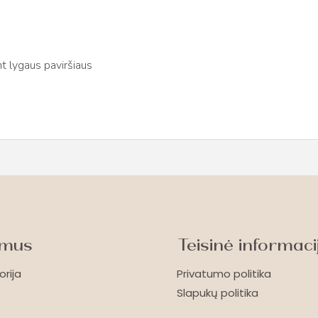
t lygaus paviršiaus
 mus
Teisinė informaci
orija
Privatumo politika
Slapukų politika