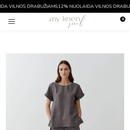
A VILNOS DRABUŽIAMS
12% NUOLAIDA VILNOS DRABUŽ
0
€
0.00