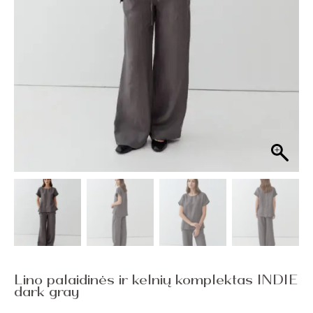
Lino palaidinės ir kelnių komplektas INDIE
dark gray