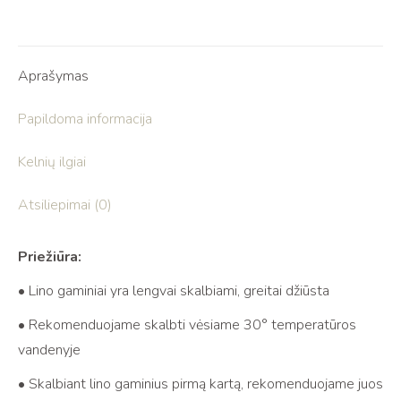
Aprašymas
Papildoma informacija
Kelnių ilgiai
Atsiliepimai (0)
Priežiūra:
• Lino gaminiai yra lengvai skalbiami, greitai džiūsta
• Rekomenduojame skalbti vėsiame 30° temperatūros
vandenyje
• Skalbiant lino gaminius pirmą kartą, rekomenduojame juos