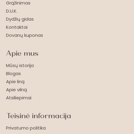
Grąžinimas
D.U.K.
Dydžių gidas
Kontaktai
Dovanų kuponas
Apie mus
Mūsų istorija
Blogas
Apie liną
Apie vilną
Atsiliepimai
Teisinė informacija
Privatumo politika