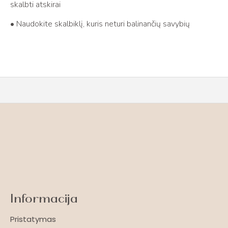
skalbti atskirai
• Naudokite skalbiklį, kuris neturi balinančių savybių
Informacija
Pristatymas