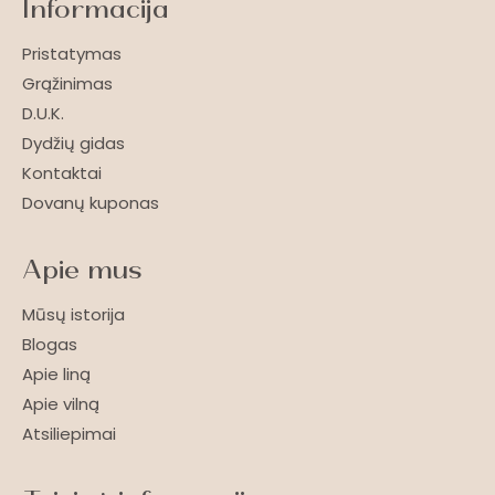
Informacija
Pristatymas
Grąžinimas
D.U.K.
Dydžių gidas
Kontaktai
Dovanų kuponas
Apie mus
Mūsų istorija
Blogas
Apie liną
Apie vilną
Atsiliepimai