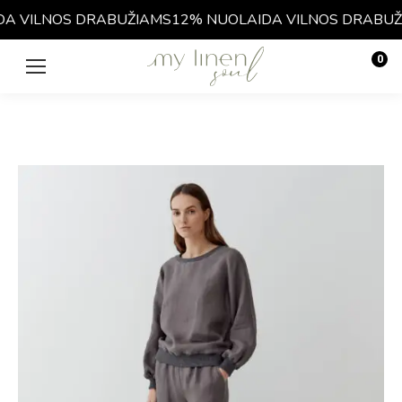
A VILNOS DRABUŽIAMS
12% NUOLAIDA VILNOS DRABUŽI
0
€
0.00