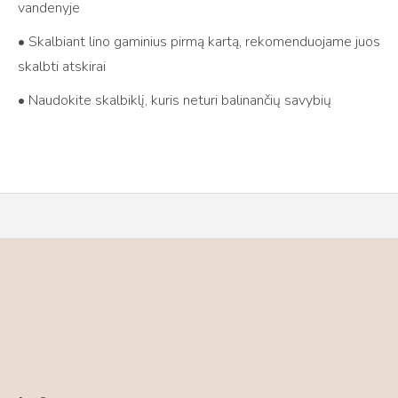
vandenyje
• Skalbiant lino gaminius pirmą kartą, rekomenduojame juos
skalbti atskirai
• Naudokite skalbiklį, kuris neturi balinančių savybių