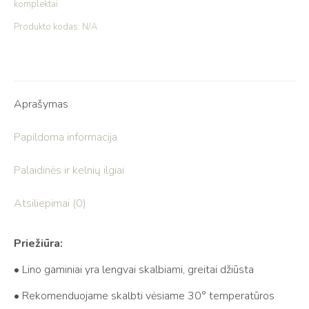
komplektai
Produkto kodas:
N/A
Aprašymas
Papildoma informacija
Palaidinės ir kelnių ilgiai
Atsiliepimai (0)
Priežiūra:
• Lino gaminiai yra lengvai skalbiami, greitai džiūsta
• Rekomenduojame skalbti vėsiame 30° temperatūros