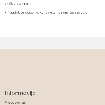
skalbti atskirai
• Naudokite skalbiklį, kuris neturi balinančių savybių
Informacija
Pristatymas