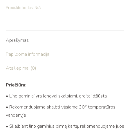
Produkto kodas:
N/A
Aprašymas
Papildoma informacija
Atsiliepimai (0)
Priežiūra:
• Lino gaminiai yra lengvai skalbiami, greitai džiūsta
• Rekomenduojame skalbti vėsiame 30° temperatūros
vandenyje
• Skalbiant lino gaminius pirmą kartą, rekomenduojame juos