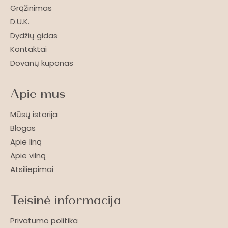
Grąžinimas
D.U.K.
Dydžių gidas
Kontaktai
Dovanų kuponas
Apie mus
Mūsų istorija
Blogas
Apie liną
Apie vilną
Atsiliepimai
Teisinė informacija
Privatumo politika