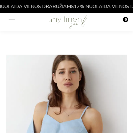
OLAIDA VILNOS DRABUŽIAMS
12% NUOLAIDA VILNOS D
0
€
0.00