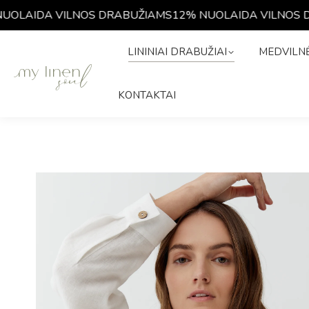
LAIDA VILNOS DRABUŽIAMS
12% NUOLAIDA VILNOS DR
LININIAI DRABUŽIAI
MEDVIL
LININIAI DRABUŽIAI
MEDVILNĖ
ISTORIJA
KONTAKTAI
KONTAKTAI