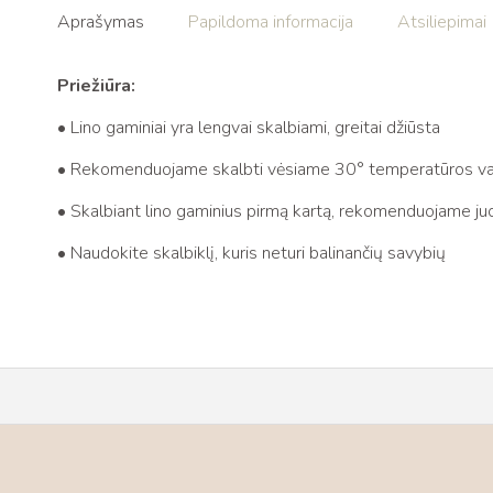
Aprašymas
Papildoma informacija
Atsiliepimai 
Priežiūra:
• Lino gaminiai yra lengvai skalbiami, greitai džiūsta
• Rekomenduojame skalbti vėsiame 30° temperatūros v
• Skalbiant lino gaminius pirmą kartą, rekomenduojame juos
• Naudokite skalbiklį, kuris neturi balinančių savybių