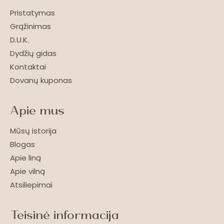
Pristatymas
Grąžinimas
D.U.K.
Dydžių gidas
Kontaktai
Dovanų kuponas
Apie mus
Mūsų istorija
Blogas
Apie liną
Apie vilną
Atsiliepimai
Teisinė informacija