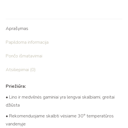
Aprašymas
Papildoma informacija
Pončo išmatavimai
Atsiliepimai (0)
Priežiūra:
• Lino ir medvilnės gaminiai yra lengvai skalbiami, greitai
džiūsta
• Rekomenduojame skalbti vėsiame 30° temperatūros
vandenyje