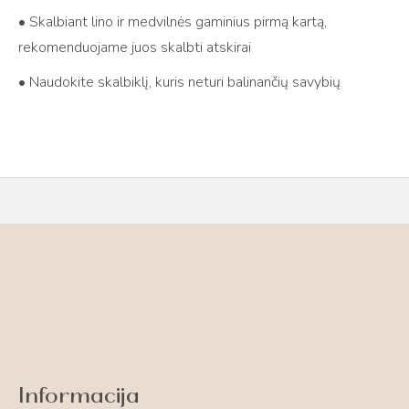
• Skalbiant lino ir medvilnės gaminius pirmą kartą,
rekomenduojame juos skalbti atskirai
• Naudokite skalbiklį, kuris neturi balinančių savybių
Informacija