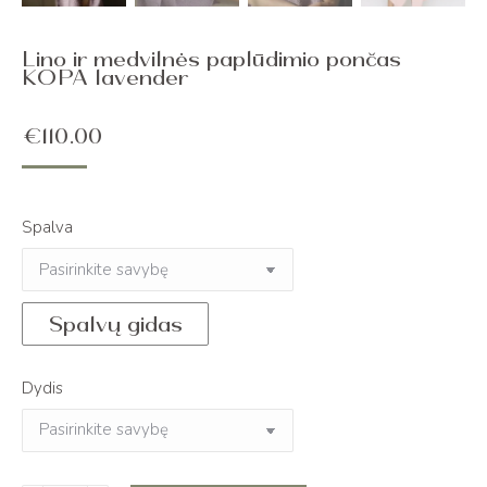
Lino ir medvilnės paplūdimio pončas
KOPA lavender
€
110.00
Spalva
Spalvų gidas
Dydis