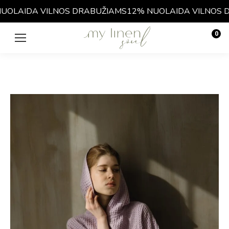
OLAIDA VILNOS DRABUŽIAMS
12% NUOLAIDA VILNOS D
0
€
0.00