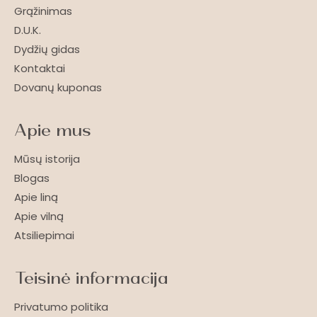
Grąžinimas
D.U.K.
Dydžių gidas
Kontaktai
Dovanų kuponas
Apie mus
Mūsų istorija
Blogas
Apie liną
Apie vilną
Atsiliepimai
Teisinė informacija
Privatumo politika