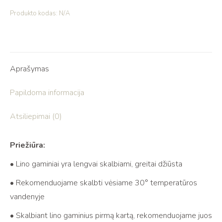
Produkto kodas:
N/A
Aprašymas
Papildoma informacija
Atsiliepimai (0)
Priežiūra:
• Lino gaminiai yra lengvai skalbiami, greitai džiūsta
• Rekomenduojame skalbti vėsiame 30° temperatūros
vandenyje
• Skalbiant lino gaminius pirmą kartą, rekomenduojame juos