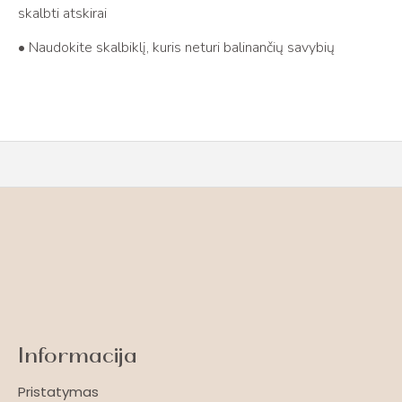
skalbti atskirai
• Naudokite skalbiklį, kuris neturi balinančių savybių
Informacija
Pristatymas