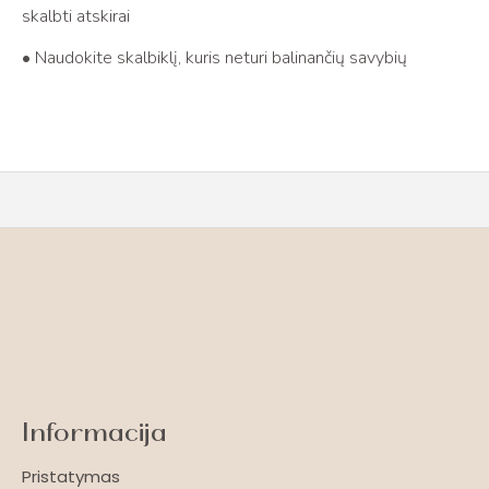
skalbti atskirai
• Naudokite skalbiklį, kuris neturi balinančių savybių
Informacija
Pristatymas