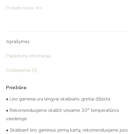
Produkto kodas:
N/A
Aprašymas
Papildoma informacija
Atsiliepimai (0)
Priežiūra:
• Lino gaminiai yra lengvai skalbiami, greitai džiūsta
• Rekomenduojame skalbti vėsiame 30° temperatūros
vandenyje
• Skalbiant lino gaminius pirmą kartą, rekomenduojame juos