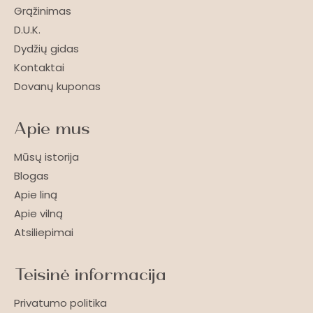
Grąžinimas
D.U.K.
Dydžių gidas
Kontaktai
Dovanų kuponas
Apie mus
Mūsų istorija
Blogas
Apie liną
Apie vilną
Atsiliepimai
Teisinė informacija
Privatumo politika