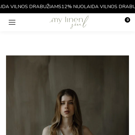
DA VILNOS DRABUŽIAMS
12% NUOLAIDA VILNOS DRABUŽ
0
€
0.00