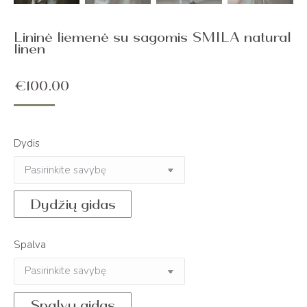
Lininė liemenė su sagomis SMILA natural
linen
€
100.00
Dydis
Dydžių gidas
Spalva
Spalvų gidas