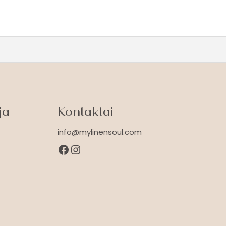
ja
Kontaktai
info@mylinensoul.com
Facebook
Instagram