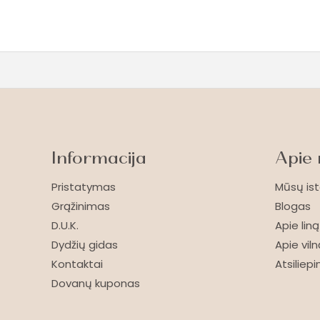
Informacija
Apie
Pristatymas
Mūsų ist
Grąžinimas
Blogas
D.U.K.
Apie liną
Dydžių gidas
Apie viln
Kontaktai
Atsiliep
Dovanų kuponas