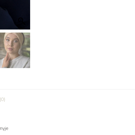
(0)
nyje