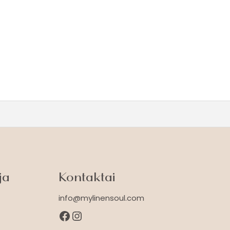
ja
Kontaktai
info@mylinensoul.com
Facebook
Instagram