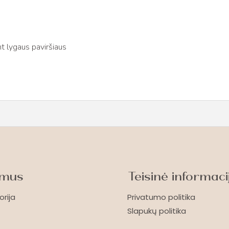
t lygaus paviršiaus
 mus
Teisinė informaci
orija
Privatumo politika
Slapukų politika